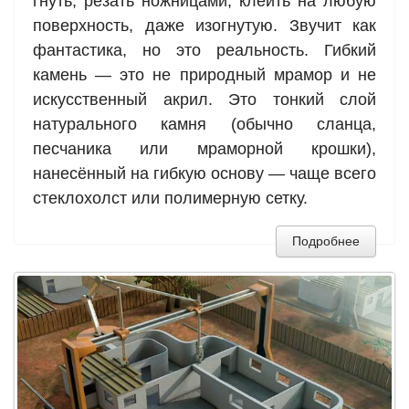
гнуть, резать ножницами, клеить на любую
поверхность, даже изогнутую. Звучит как
фантастика, но это реальность. Гибкий
камень — это не природный мрамор и не
искусственный акрил. Это тонкий слой
натурального камня (обычно сланца,
песчаника или мраморной крошки),
нанесённый на гибкую основу — чаще всего
стеклохолст или полимерную сетку.
Подробнее