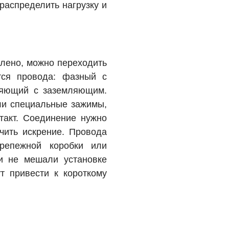
распределить нагрузку и
влено, можно переходить
тся провода: фазный с
ляющий с заземляющим.
ли специальные зажимы,
такт. Соединение нужно
чить искрение. Провода
крепежной коробки или
ни не мешали установке
т привести к короткому