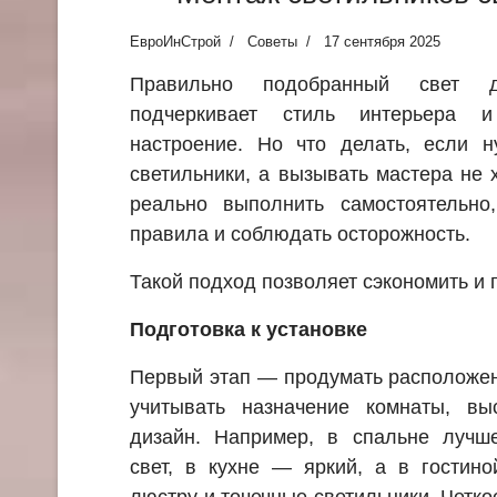
ЕвроИнСтрой
Советы
17 сентября 2025
Правильно подобранный свет 
подчеркивает стиль интерьера и
настроение. Но что делать, если н
светильники, а вызывать мастера не
реально выполнить самостоятельно
правила и соблюдать осторожность.
Такой подход позволяет сэкономить и 
Подготовка к установке
Первый этап — продумать расположен
учитывать назначение комнаты, в
дизайн. Например, в спальне лучш
свет, в кухне — яркий, а в гостин
люстру и точечные светильники. Четк