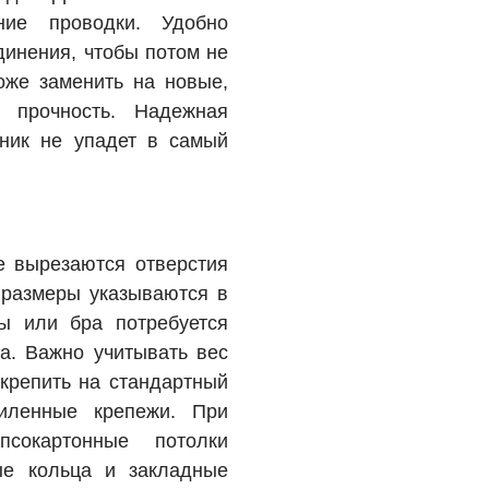
ние проводки. Удобно
динения, чтобы потом не
оже заменить на новые,
 прочность. Надежная
ьник не упадет в самый
е вырезаются отверстия
 размеры указываются в
ры или бра потребуется
а. Важно учитывать вес
акрепить на стандартный
иленные крепежи. При
сокартонные потолки
ые кольца и закладные