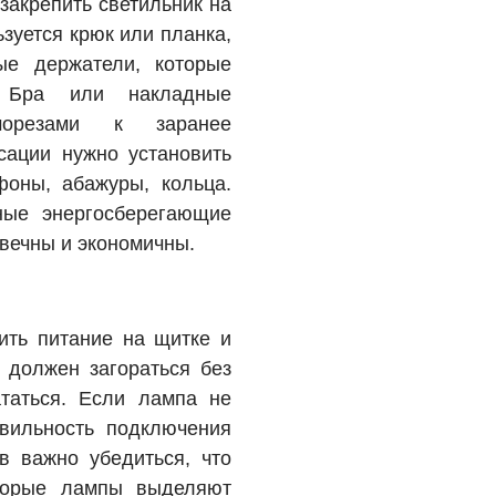
закрепить светильник на
зуется крюк или планка,
е держатели, которые
. Бра или накладные
аморезами к заранее
ации нужно установить
оны, абажуры, кольца.
ные энергосберегающие
вечны и экономичны.
ить питание на щитке и
т должен загораться без
таться. Если лампа не
авильность подключения
в важно убедиться, что
оторые лампы выделяют