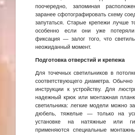
поочередно, запоминая расположе
заранее сфотографировать схему сое
запутаться. Старые крепежи лучше т
особенно если они уже потеряли
фиксация — залог того, что светил
неожиданный момент.
Подготовка отверстий и крепежа
Для точечных светильников в потолк
соответствующего диаметра. Обычно
инструкции к устройству. Для люст
надежный крюк или монтажная планк
светильника: легкие модели можно з
дюбель, тяжелые — только на ус
установке на натяжные или гип
применяются специальные монтажн