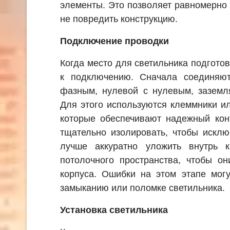
элементы. Это позволяет равномерно 
не повредить конструкцию.
Подключение проводки
Когда место для светильника подгото
к подключению. Сначала соединяю
фазным, нулевой с нулевым, зазем
Для этого используются клеммники и
которые обеспечивают надежный кон
тщательно изолировать, чтобы исклю
лучше аккуратно уложить внутрь 
потолочного пространства, чтобы о
корпуса. Ошибки на этом этапе могу
замыканию или поломке светильника.
Установка светильника