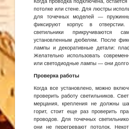
Когда проводка подключена, остается 
потолке или стене. Для люстры исполь
для точечных моделей — пружинны
фиксируют корпус в отверстии
светильники прикручиваются с
установленным дюбелям. После фикс
лампы и декоративные детали: плаф
Желательно использовать современ
или светодиодные лампы — они долго
Проверка работы
Когда все установлено, можно включ
проверить работу светильников. Све
мерцания, крепления не должны ша
горит, стоит еще раз проверить пр
проводов. Для точечных светильнико
они не перегревают потолок. Нек