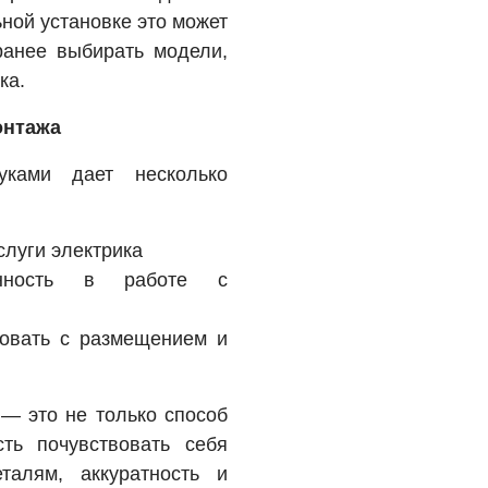
ной установке это может
ранее выбирать модели,
ка.
онтажа
уками дает несколько
слуги электрика
нность в работе с
овать с размещением и
— это не только способ
ть почувствовать себя
талям, аккуратность и