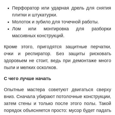
Перфоратор или ударная дрель для снятия
плитки и штукатурки.
Молоток и зубило для точечной работы.
Лом или монтировка для разборки
массивных конструкций.
Кроме этого, пригодятся защитные перчатки,
очки и респиратор. Без защиты рисковать
здоровьем не стоит, ведь при демонтаже много
пыли и мелких осколков.
С чего лучше начать
Опытные мастера советуют двигаться сверху
вниз. Сначала убирают потолочные конструкции,
затем стены и только после этого полы. Такой
порядок объясняется просто: мусор будет падать