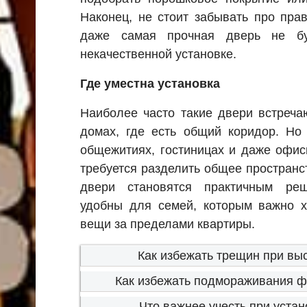
Наконец, не стоит забывать про пра
даже самая прочная дверь не бу
некачественной установке.
Где уместна установка
Наиболее часто такие двери встреча
домах, где есть общий коридор. Но
общежитиях, гостиницах и даже офис
требуется разделить общее пространс
двери становятся практичным ре
удобны для семей, которым важно х
вещи за пределами квартиры.
Как избежать трещин при вы
Как избежать подмораживания ф
Что важнее учесть при устан