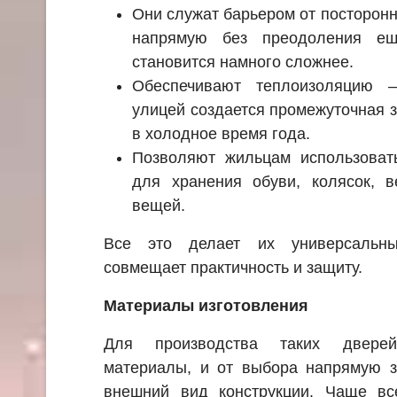
Они служат барьером от посторонн
напрямую без преодоления ещ
становится намного сложнее.
Обеспечивают теплоизоляцию 
улицей создается промежуточная з
в холодное время года.
Позволяют жильцам использовать
для хранения обуви, колясок, в
вещей.
Все это делает их универсальны
совмещает практичность и защиту.
Материалы изготовления
Для производства таких двере
материалы, и от выбора напрямую з
внешний вид конструкции. Чаще вс