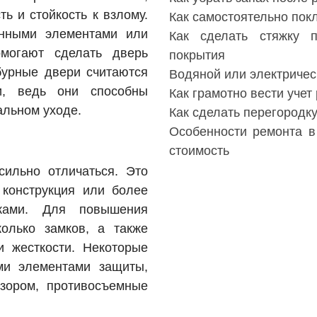
ь и стойкость к взлому.
Как самостоятельно пок
янными элементами или
Как сделать стяжку 
омогают сделать дверь
покрытия
бурные двери считаются
Водяной или электричес
, ведь они способны
Как грамотно вести учет
альном уходе.
Как сделать перегородку
Особенности ремонта в
стоимость
сильно отличаться. Это
 конструкция или более
ками. Для повышения
колько замков, а также
 жесткости. Некоторые
ми элементами защиты,
зором, противосъемные