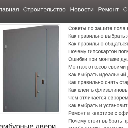
лавная
Строительство
Новости
Ремонт
С
Советы по защите пола 
Как правильно выбрать
Как правильно общаться
Почему гипсокартон поп
Ошибки при монтаже ду
Монтаж откосов своими 
Как выбрать идеальный 
Как правильно снять ст
Как клеить флизелиновы
Чем отличается еврорем
Как выбрать и установи
Ремонт в квартире с оф
Почему стоит выбрать п
тамбурные двери