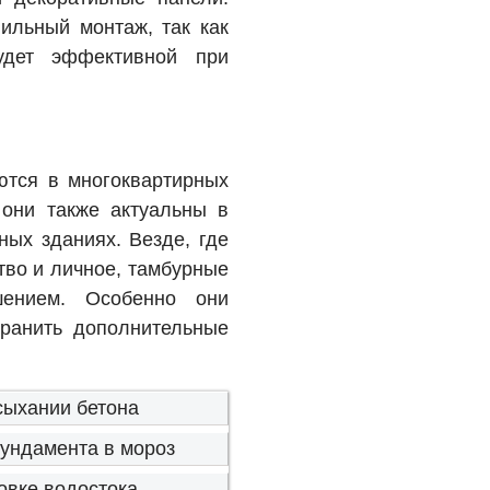
вильный монтаж, так как
дет эффективной при
ются в многоквартирных
 они также актуальны в
ных зданиях. Везде, где
тво и личное, тамбурные
шением. Особенно они
ранить дополнительные
сыхании бетона
ундамента в мороз
овке водостока