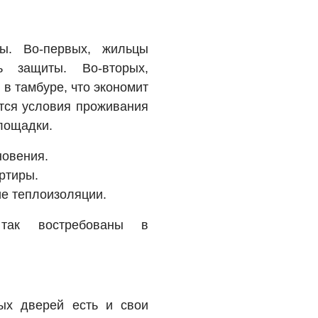
ы. Во-первых, жильцы
ь защиты. Во-вторых,
в тамбуре, что экономит
ются условия проживания
площадки.
новения.
ртиры.
е теплоизоляции.
так востребованы в
ых дверей есть и свои