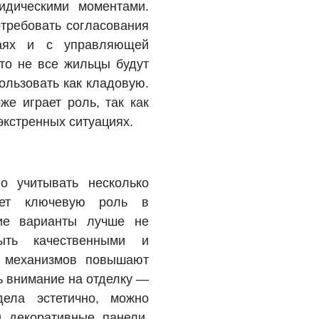
идическими моментами.
отребовать согласования
аях и с управляющей
что не все жильцы будут
ользовать как кладовую.
же играет роль, так как
экстренных ситуациях.
о учитывать несколько
ает ключевую роль в
кие варианты лучше не
ыть качественными и
ы механизмов повышают
ь внимание на отделку —
дела эстетично, можно
 декоративные панели.