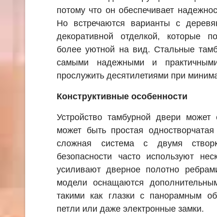
потому что он обеспечивает надежност
Но встречаются варианты с дерев
декоративной отделкой, которые п
более уютной на вид. Стальные там
самыми надежными и практичными
прослужить десятилетиями при миним
Конструктивные особенности
Устройство тамбурной двери может 
может быть простая одностворчатая
сложная система с двумя створ
безопасности часто используют нес
усиливают дверное полотно ребрами
модели оснащаются дополнительны
такими как глазки с панорамным об
петли или даже электронные замки.