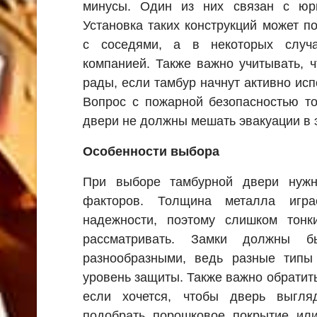
минусы. Один из них связан с юр
Установка таких конструкций может п
с соседями, а в некоторых случ
компанией. Также важно учитывать, 
рады, если тамбур начнут активно исп
Вопрос с пожарной безопасностью то
двери не должны мешать эвакуации в 
Особенности выбора
При выборе тамбурной двери нужн
факторов. Толщина металла игр
надежности, поэтому слишком тон
рассматривать. Замки должны б
разнообразными, ведь разные тип
уровень защиты. Также важно обратит
если хочется, чтобы дверь выгля
подобрать порошковое покрытие или