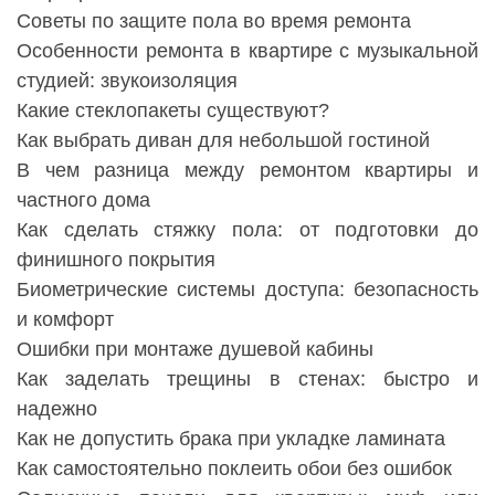
Советы по защите пола во время ремонта
Особенности ремонта в квартире с музыкальной
студией: звукоизоляция
Какие стеклопакеты существуют?
Как выбрать диван для небольшой гостиной
В чем разница между ремонтом квартиры и
частного дома
Как сделать стяжку пола: от подготовки до
финишного покрытия
Биометрические системы доступа: безопасность
и комфорт
Ошибки при монтаже душевой кабины
Как заделать трещины в стенах: быстро и
надежно
Как не допустить брака при укладке ламината
Как самостоятельно поклеить обои без ошибок