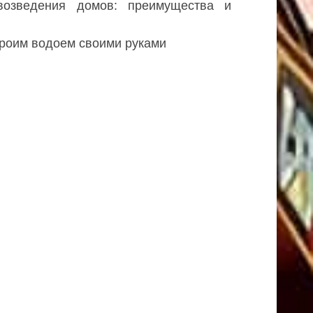
возведения домов: преимущества и
строим водоем своими руками