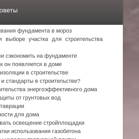
оветы
ивания фундамента в мороз
и выборе участка для строительства
ли сэкономить на фундаменте
ак он появляется в доме
изоляции в строительстве
 и стандарты в строительстве?
ительства энергоэффективного дома
щиты от грунтовых вод
ставрации
ности для дома
овать освещение стройплощадки
тки использования газобетона