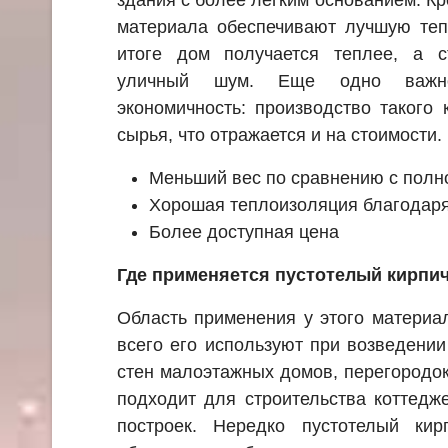
материала обеспечивают лучшую теп
итоге дом получается теплее, а 
уличный шум. Еще одно важн
экономичность: производство такого
сырья, что отражается и на стоимости.
Меньший вес по сравнению с пол
Хорошая теплоизоляция благодаря
Более доступная цена
Где применяется пустотелый кирпи
Область применения у этого материа
всего его используют при возведени
стен малоэтажных домов, перегородо
подходит для строительства коттедж
построек. Нередко пустотелый ки