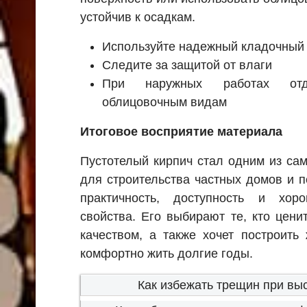
устойчив к осадкам.
Используйте надежный кладочный
Следите за защитой от влаги
При наружных работах отда
облицовочным видам
Итоговое восприятие материала
Пустотелый кирпич стал одним из са
для строительства частных домов и п
практичность, доступность и хор
свойства. Его выбирают те, кто цен
качеством, а также хочет построить
комфортно жить долгие годы.
Как избежать трещин при вы