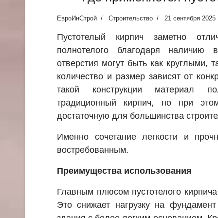
ЕвроИнСтрой
Строительство
21 сентября 2025
Пустотелый кирпич заметно отли
полнотелого благодаря наличию в
отверстия могут быть как круглыми, т
количество и размер зависят от конк
такой конструкции материал по
традиционный кирпич, но при этом
достаточную для большинства строите
Именно сочетание легкости и прочн
востребованным.
Преимущества использования
Главным плюсом пустотелого кирпича
Это снижает нагрузку на фундамент
здания с более легким основанием. Кр