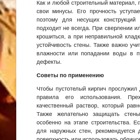
Как и любой строительный материал, 
свои минусы. Его прочность уступае
поэтому для несущих конструкций
подходит не всегда. При сверлении и
крошиться, а при неправильной кладк
устойчивость стены. Также важно учи
влажности или попадании воды в пу
дефекты.
Советы по применению
Чтобы пустотелый кирпич прослужил 
правила его использования. Пре
качественный раствор, который рав
Также желательно защищать стены
особенно на этапе строительства. Е
для наружных стен, рекомендуется 
поверхность или использовать облицо