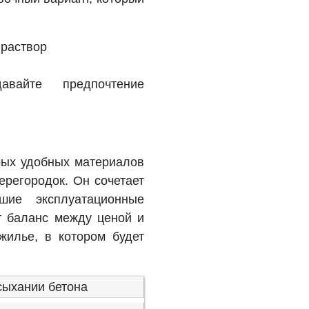
 раствор
вайте предпочтение
мых удобных материалов
ерегородок. Он сочетает
ошие эксплуатационные
ит баланс между ценой и
 жилье, в котором будет
сыхании бетона