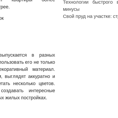
Технологии быстрого 
рее.
минусы
Свой пруд на участке: 
ок
выпускается в разных
пользовать его не только
екоративный материал.
, выглядят аккуратно и
тать несколько цветов.
создавать интересные
х жилых постройках.