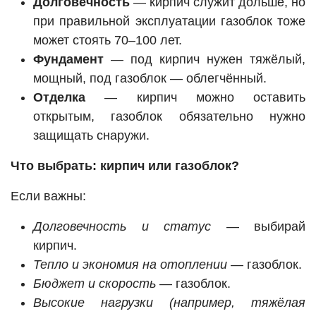
Долговечность
— кирпич служит дольше, но
при правильной эксплуатации газоблок тоже
может стоять 70–100 лет.
Фундамент
— под кирпич нужен тяжёлый,
мощный, под газоблок — облегчённый.
Отделка
— кирпич можно оставить
открытым, газоблок обязательно нужно
защищать снаружи.
Что выбрать: кирпич или газоблок?
Если важны:
Долговечность и статус
— выбирай
кирпич.
Тепло и экономия на отоплении
— газоблок.
Бюджет и скорость
— газоблок.
Высокие нагрузки (например, тяжёлая