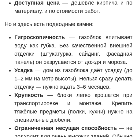
Доступная цена
— дешевле кирпича и по
материалу, и по стоимости работ.
Но и здесь есть подводные камни:
Гигроскопичность
— газоблок впитывает
воду как губка. Без качественной внешней
отделки (штукатурка, сайдинг, фасадная
панель) он разрушается от дождя и мороза.
Усадка
— дом из газоблока даёт усадку (до
1–2 мм на метр высоты). Нельзя сразу делать
отделку — нужно ждать 3–6 месяцев.
Хрупкость
— блоки легко крошатся при
транспортировке и монтаже. Крепить
тяжёлые предметы (полки, кухни) нужно на
специальные дюбели.
Ограниченная несущая способность
— не
подходит для очень высоких зданий. Обычно