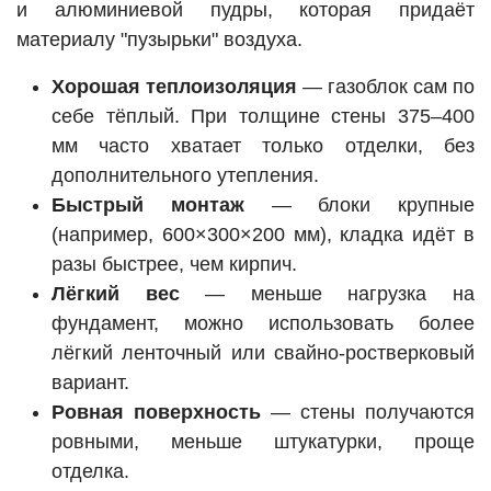
и алюминиевой пудры, которая придаёт
материалу "пузырьки" воздуха.
Хорошая теплоизоляция
— газоблок сам по
себе тёплый. При толщине стены 375–400
мм часто хватает только отделки, без
дополнительного утепления.
Быстрый монтаж
— блоки крупные
(например, 600×300×200 мм), кладка идёт в
разы быстрее, чем кирпич.
Лёгкий вес
— меньше нагрузка на
фундамент, можно использовать более
лёгкий ленточный или свайно-ростверковый
вариант.
Ровная поверхность
— стены получаются
ровными, меньше штукатурки, проще
отделка.